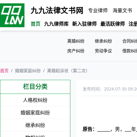
九九法律文书网
专业律师
海量文书
首页
九九律师库
新入驻律师
最活跃律师
注
离婚纠纷
继承纠纷
合同纠
房产纠纷
劳动争议
借款纠
首页
/
婚姻家庭纠纷
/
离婚起诉状（第二次）
栏目分类
发布时间：2024-07-30 09:2
人格权纠纷
婚姻家庭纠纷
该文章《离婚起诉状（第二次）》
继承纠纷
原告：
______，男，___年