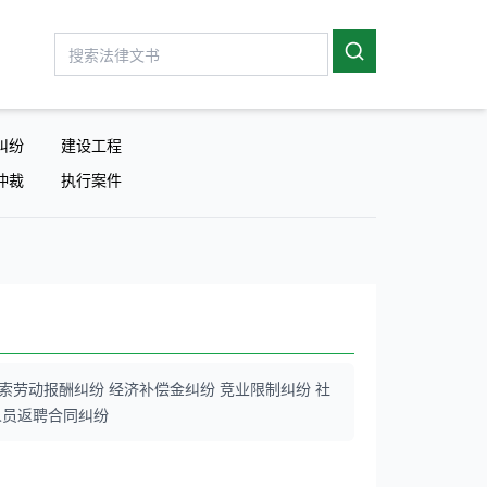
纠纷
建设工程
仲裁
执行案件
索劳动报酬纠纷 经济补偿金纠纷 竞业限制纠纷 社
人员返聘合同纠纷