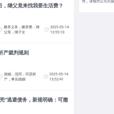
性，请核对正式出
后，继父竟来找我要生活费？
赡养义务，赡养费，继
2025-05-14
父母，继子女
13:55:10
居析产裁判规则
婚姻，混同，同居析
2025-05-14
产，事实婚姻
13:52:41
脱壳”逃避债务，新规明确：可撤